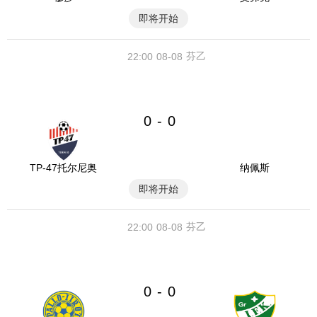
即将开始
芬乙
22:00
08-08
0
0
-
TP-47托尔尼奥
纳佩斯
即将开始
芬乙
22:00
08-08
0
0
-