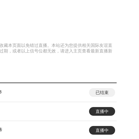
可以提前收藏本页面以免错过直播。本站还为您提供相关国际友谊直
已过期，或者以上信号位都无效，请进入主页查看最新直播新
8
已结束
直播中
蒂
直播中