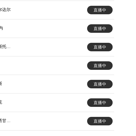
尔达尔
直播中
内
直播中
斯托克
直播中
直播中
斯
直播中
克
直播中
塔甘罗
直播中