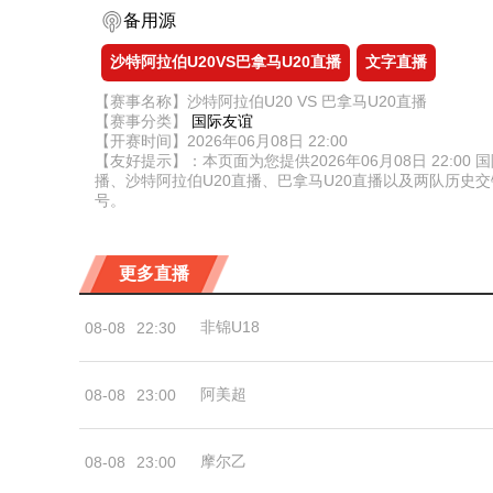
备用源
沙特阿拉伯U20VS巴拿马U20直播
文字直播
【赛事名称】沙特阿拉伯U20 VS 巴拿马U20直播
【赛事分类】
国际友谊
【开赛时间】2026年06月08日 22:00
【友好提示】：本页面为您提供2026年06月08日 22:
播、沙特阿拉伯U20直播、巴拿马U20直播以及两队历
号。
更多直播
非锦U18
08-08
22:30
阿美超
08-08
23:00
摩尔乙
08-08
23:00