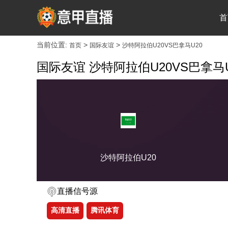
首
当前位置:
>
>
首页
国际友谊
沙特阿拉伯U20VS巴拿马U20
国际友谊 沙特阿拉伯U20VS巴拿马U
沙特阿拉伯U20
直播信号源
高清直播
腾讯体育