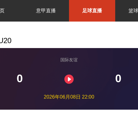
页
意甲直播
足球直播
篮
20
国际友谊
0
0
2026年06月08日 22:00