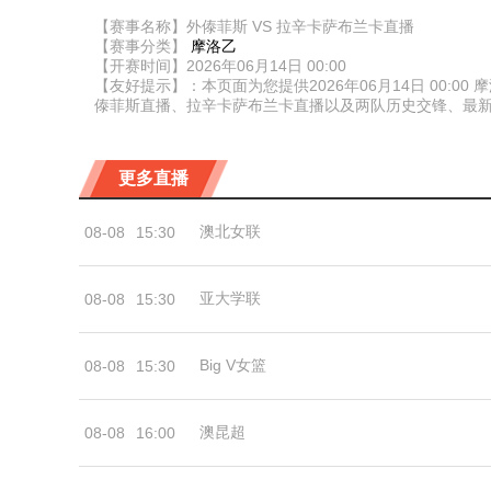
【赛事名称】外傣菲斯 VS 拉辛卡萨布兰卡直播
【赛事分类】
摩洛乙
【开赛时间】2026年06月14日 00:00
【友好提示】：本页面为您提供2026年06月14日 00
傣菲斯直播、拉辛卡萨布兰卡直播以及两队历史交锋、最
更多直播
澳北女联
08-08
15:30
亚大学联
08-08
15:30
Big V女篮
08-08
15:30
澳昆超
08-08
16:00