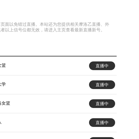
收藏本页面以免错过直播。本站还为您提供相关摩洛乙直播、外
或者以上信号位都无效，请进入主页查看最新直播新号。
女篮
直播中
大学
直播中
马女篮
直播中
队
直播中