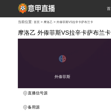
首
当前位置:
>
>
首页
摩洛乙
外傣菲斯VS拉辛卡萨布兰卡
摩洛乙 外傣菲斯VS拉辛卡萨布兰卡
外傣菲斯
直播信号源
备用源