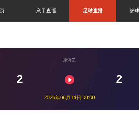
页
意甲直播
足球直播
篮
摩洛乙
2
2
2026年06月14日 00:00