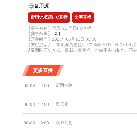
备用源
雷恩VS巴黎FC直播
文字直播
【赛事名称】雷恩 VS 巴黎FC直播
【赛事分类】
法甲
【开赛时间】2026年05月11日 03:00
【友好提示】：本页面为您提供2026年05月11日 03
以及两队历史交锋、最新比赛赛程。本站不参与制作、不
更多直播
新西中联
08-08
12:00
澳塔超
08-08
12:00
澳威北超
08-08
12:00