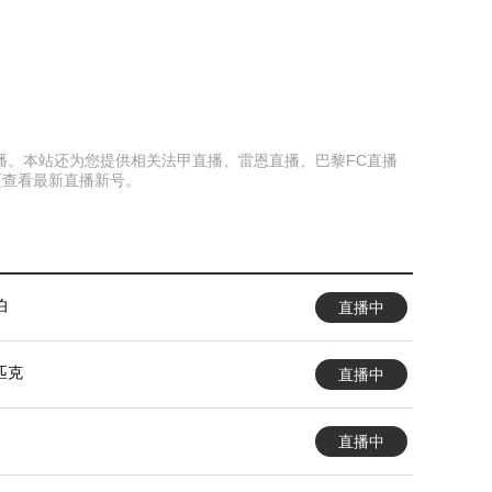
过直播。本站还为您提供相关法甲直播、雷恩直播、巴黎FC直播
页查看最新直播新号。
伯
直播中
匹克
直播中
直播中