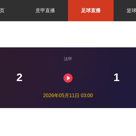
页
意甲直播
足球直播
篮
法甲
2
1
2026年05月11日 03:00