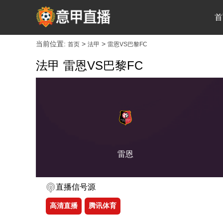
首
当前位置:
>
>
首页
法甲
雷恩VS巴黎FC
法甲 雷恩VS巴黎FC
雷恩
直播信号源
高清直播
腾讯体育