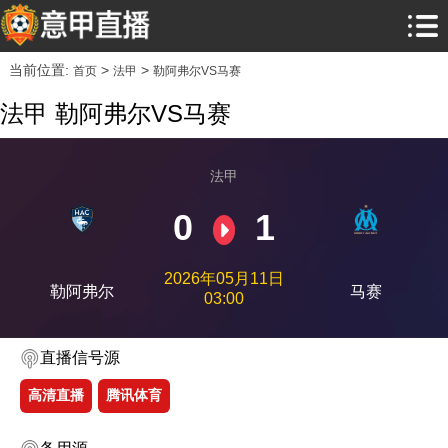
当前位置:
>
>
首页
法甲
勒阿弗尔VS马赛
法甲 勒阿弗尔VS马赛
法甲
0
1
2026年05月11日
勒阿弗尔
马赛
03:00
直播信号源
高清直播
腾讯体育