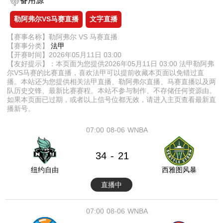
备用源
勒阿弗尔VS马赛直播
文字直播
【赛事名称】勒阿弗尔 VS 马赛直播
【赛事分类】
法甲
【开赛时间】2026年05月11日 03:00
【友好提示】：本页面为您提供2026年05月11日 03:00 法甲勒阿弗
尔VS马赛的比赛直播，喜欢法甲可以提前收藏本页面以免错过直
播。本站还为您提供相关法甲直播、勒阿弗尔直播、马赛直播以及两
队历史交锋、最新比赛赛程。本站不参与制作、不存储任何资源由。
如果本页面已过期，或者以上信号位都无效，请进入主页查看最新直
播新号。
07:00
08-06
WNBA
34
21
-
纽约自由
西雅图风暴
直播中
07:00
08-06
WNBA