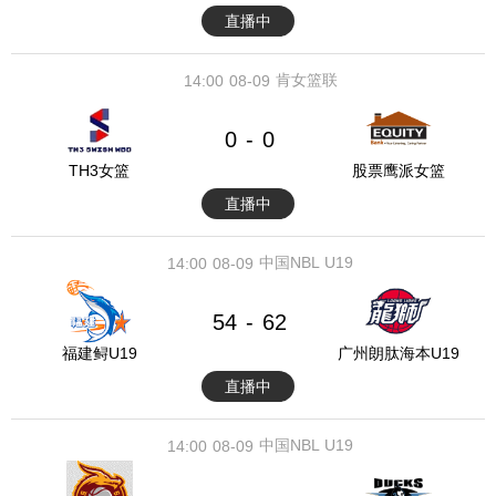
直播中
肯女篮联
14:00
08-09
0
0
-
TH3女篮
股票鹰派女篮
直播中
中国NBL U19
14:00
08-09
54
62
-
福建鲟U19
广州朗肽海本U19
直播中
中国NBL U19
14:00
08-09