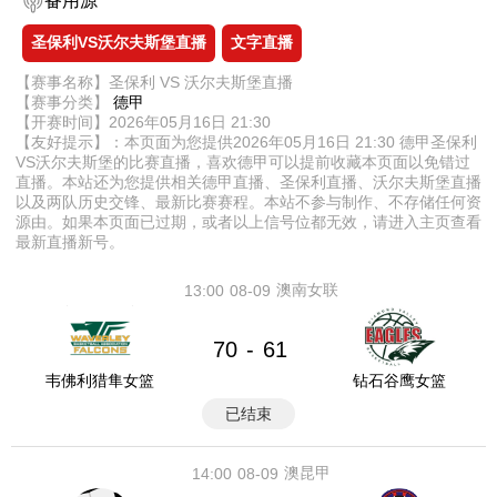
备用源
圣保利VS沃尔夫斯堡直播
文字直播
【赛事名称】圣保利 VS 沃尔夫斯堡直播
【赛事分类】
德甲
【开赛时间】2026年05月16日 21:30
【友好提示】：本页面为您提供2026年05月16日 21:30 德甲圣保利
VS沃尔夫斯堡的比赛直播，喜欢德甲可以提前收藏本页面以免错过
直播。本站还为您提供相关德甲直播、圣保利直播、沃尔夫斯堡直播
以及两队历史交锋、最新比赛赛程。本站不参与制作、不存储任何资
源由。如果本页面已过期，或者以上信号位都无效，请进入主页查看
最新直播新号。
澳南女联
13:00
08-09
70
61
-
韦佛利猎隼女篮
钻石谷鹰女篮
已结束
澳昆甲
14:00
08-09